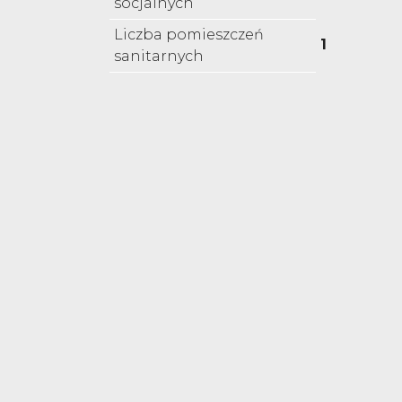
socjalnych
Liczba pomieszczeń
1
sanitarnych