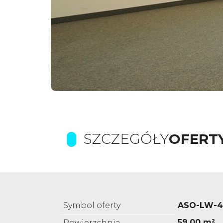
SZCZEGÓŁY
OFERT
Symbol oferty
ASO-LW-4
59,00 m²
Powierzchnia