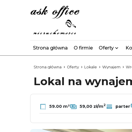
Strona główna
O firmie
Oferty
Ko
Strona główna
Oferty
Lokale
Wynajem
Wr
Lokal na wynaj
2
59.00 m²
59,00 zł/m
parter