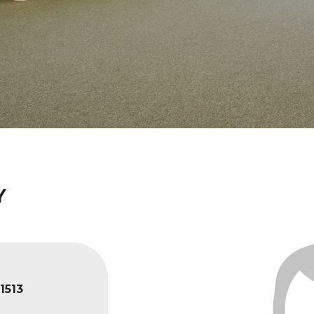
Y
1513