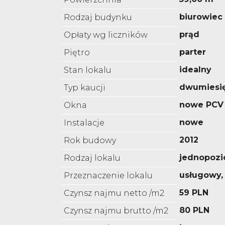
biurowiec
Rodzaj budynku
prąd
Opłaty wg liczników
parter
Piętro
idealny
Stan lokalu
dwumiesi
Typ kaucji
nowe PCV
Okna
nowe
Instalacje
2012
Rok budowy
jednopoz
Rodzaj lokalu
usługowy,
Przeznaczenie lokalu
59 PLN
Czynsz najmu netto /m2
80 PLN
Czynsz najmu brutto /m2