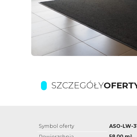
SZCZEGÓŁY
OFERT
Symbol oferty
ASO-LW-3
58,00 m²
Powierzchnia