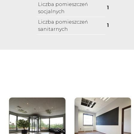
Liczba pomieszczeń
1
socjalnych
Liczba pomieszczeń
1
sanitarnych