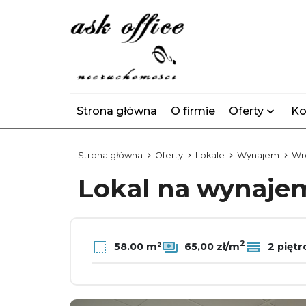
Strona główna
O firmie
Oferty
Ko
Strona główna
Oferty
Lokale
Wynajem
Wr
Lokal na wynaj
2
58.00 m²
65,00 zł/m
2 piętr