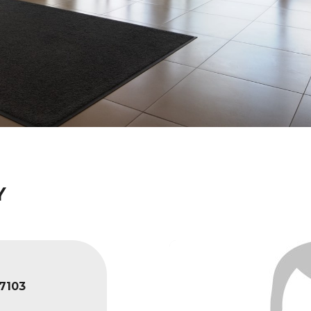
Y
7103