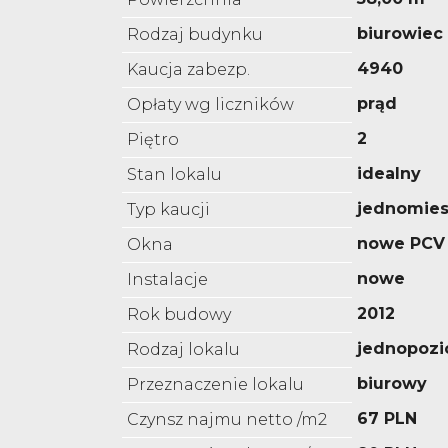
biurowiec
Rodzaj budynku
4940
Kaucja zabezp.
prąd
Opłaty wg liczników
2
Piętro
idealny
Stan lokalu
jednomies
Typ kaucji
nowe PCV
Okna
nowe
Instalacje
2012
Rok budowy
jednopoz
Rodzaj lokalu
biurowy
Przeznaczenie lokalu
67 PLN
Czynsz najmu netto /m2