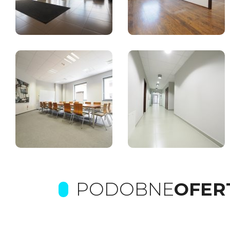
PODOBNE
OFER