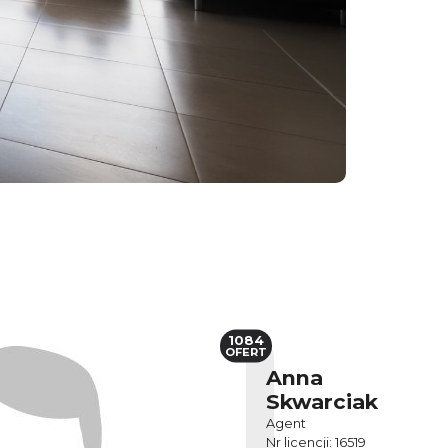
1084
OFERT
Anna
Skwarciak
Agent
Nr licencji: 16519