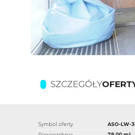
SZCZEGÓŁY
OFERT
Symbol oferty
ASO-LW-3
78,00 m²
Powierzchnia