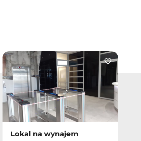
lubionych
Dodaj do ulubio
Lokal na wynajem