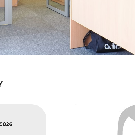
Y
9826