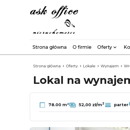
Strona główna
O firmie
Oferty
Ko
Strona główna
Oferty
Lokale
Wynajem
Wr
Lokal na wynaj
2
78.00 m²
52,00 zł/m
parter