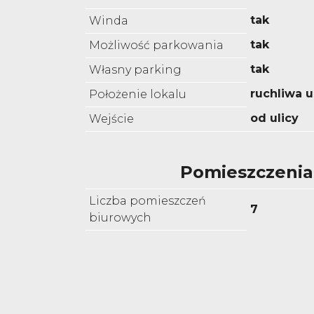
tak
Winda
tak
Możliwość parkowania
tak
Własny parking
ruchliwa u
Położenie lokalu
od ulicy
Wejście
Pomieszczenia
Liczba pomieszczeń
7
biurowych