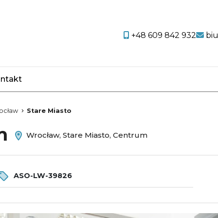
+48 609 842 932
bi
ntakt
favorite
ocław
Stare Miasto
em
Wrocław, Stare Miasto, Centrum
ASO-LW-39826