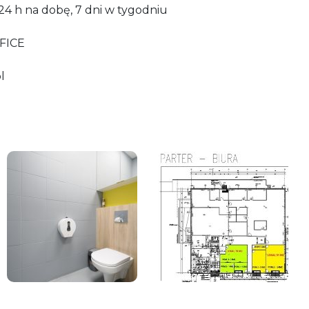
24 h na dobę, 7 dni w tygodniu
FICE
l