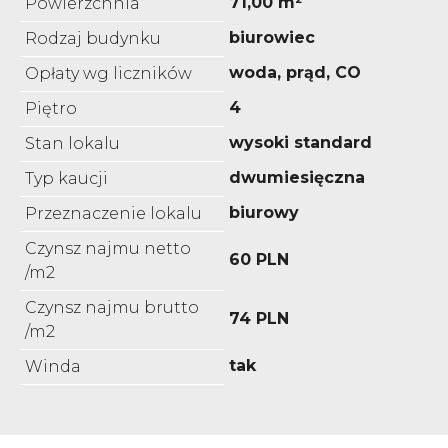
71,00 m²
Powierzchnia
biurowiec
Rodzaj budynku
woda, prąd, CO
Opłaty wg liczników
4
Piętro
wysoki standard
Stan lokalu
dwumiesięczna
Typ kaucji
biurowy
Przeznaczenie lokalu
Czynsz najmu netto
60 PLN
/m2
Czynsz najmu brutto
74 PLN
/m2
tak
Winda