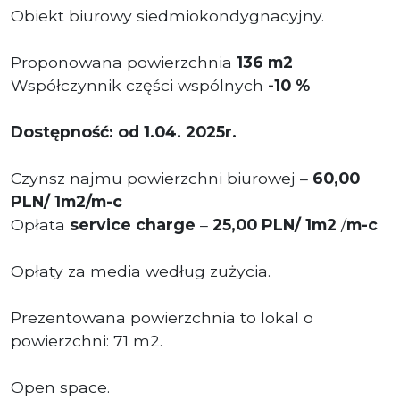
Obiekt biurowy siedmiokondygnacyjny.
Proponowana powierzchnia
136 m2
Współczynnik części wspólnych
-
10 %
Dostępność: od 1.04. 2025r.
Czynsz najmu powierzchni biurowej –
60,00
PLN/ 1m2/m-c
Opłata
service charge
–
25,00 PLN/ 1m2
/
m-c
Opłaty za media według zużycia.
Prezentowana powierzchnia to lokal o
powierzchni: 71 m2.
Open space.