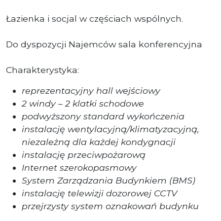
Łazienka i socjal w częściach wspólnych.
Do dyspozycji Najemców sala konferencyjna
Charakterystyka:
reprezentacyjny hall wejściowy
2 windy – 2 klatki schodowe
podwyższony standard wykończenia
instalację wentylacyjną/klimatyzacyjną,
niezależną dla każdej kondygnacji
instalację przeciwpożarową
Internet szerokopasmowy
System Zarządzania Budynkiem (BMS)
instalację telewizji dozorowej CCTV
przejrzysty system oznakowań budynku