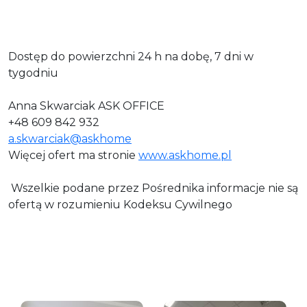
Dostęp do powierzchni 24 h na dobę, 7 dni w
tygodniu
Anna Skwarciak ASK OFFICE
+48 609 842 932
a.skwarciak@askhome
Więcej ofert ma stronie
www.askhome.pl
Wszelkie podane przez Pośrednika informacje nie są
ofertą w rozumieniu Kodeksu Cywilnego