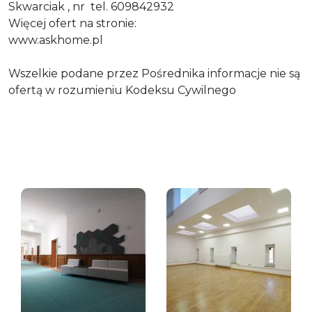
Skwarciak , nr tel. 609842932
Więcej ofert na stronie:
www.askhome.pl
Wszelkie podane przez Pośrednika informacje nie są
ofertą w rozumieniu Kodeksu Cywilnego