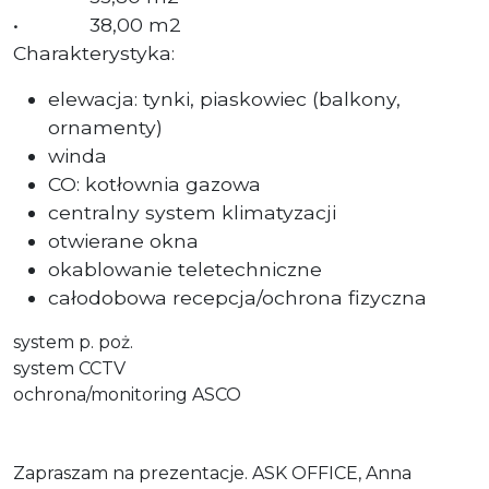
• 38,00 m2
Charakterystyka:
elewacja: tynki, piaskowiec (balkony,
ornamenty)
winda
CO: kotłownia gazowa
centralny system klimatyzacji
otwierane okna
okablowanie teletechniczne
całodobowa recepcja/ochrona fizyczna
system p. poż.
system CCTV
ochrona/monitoring ASCO
Zapraszam na prezentacje. ASK OFFICE, Anna