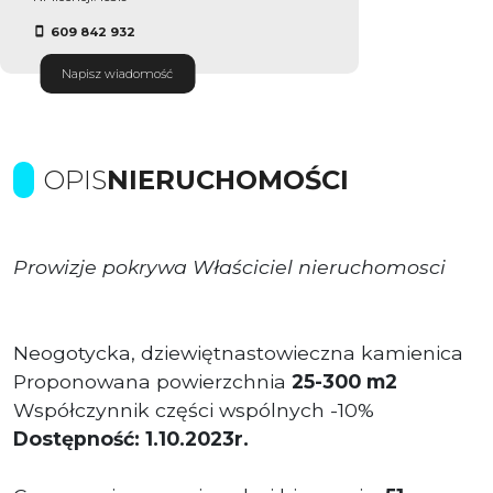
609 842 932
Napisz wiadomość
OPIS
NIERUCHOMOŚCI
Prowizje pokrywa Właściciel nieruchomosci
Neogotycka, dziewiętnastowieczna kamienica
Proponowana powierzchnia
25-300 m2
Współczynnik części wspólnych -10%
Dostępność: 1.10.2023r.