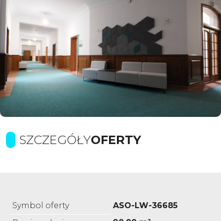
SZCZEGÓŁY
OFERTY
Symbol oferty
ASO-LW-36685