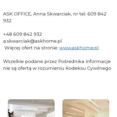
ASK OFFICE, Anna Skwarciak, nr tel. 609 842
932
+48 609 842 932
a.skwarciak@askhome.pl
Więcej ofert na stronie:
www.askhome.pl
Wszelkie podane przez Pośrednika informacje
nie są ofertą w rozumieniu Kodeksu Cywilnego