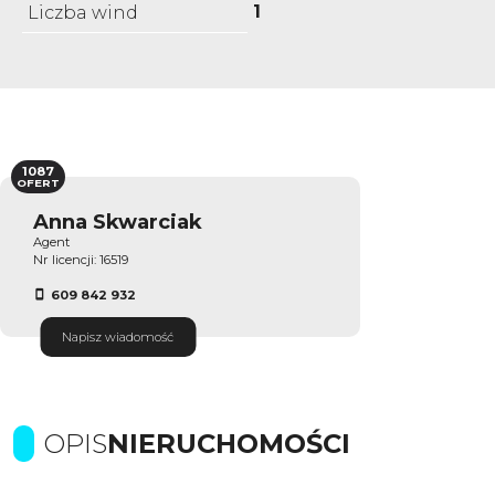
1
Liczba wind
1087
OFERT
Anna Skwarciak
Agent
Nr licencji: 16519
609 842 932
Napisz wiadomość
OPIS
NIERUCHOMOŚCI