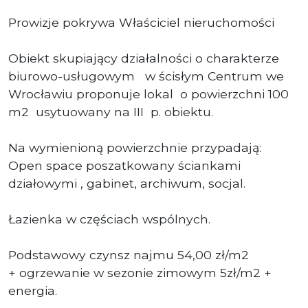
Prowizje pokrywa Właściciel nieruchomości
Obiekt skupiający działalności o charakterze
biurowo-usługowym w ścisłym Centrum we
Wrocławiu proponuje lokal o powierzchni 100
m2 usytuowany na III p. obiektu.
Na wymienioną powierzchnie przypadają:
Open space poszatkowany ściankami
działowymi , gabinet, archiwum, socjal.
Łazienka w częściach wspólnych.
Podstawowy czynsz najmu 54,00 zł/m2
+ ogrzewanie w sezonie zimowym 5zł/m2 +
energia.