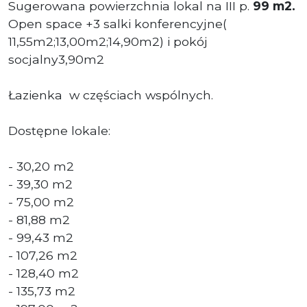
Sugerowana powierzchnia lokal na III p.
99 m2.
Open space +3 salki konferencyjne(
11,55m2;13,00m2;14,90m2) i pokój
socjalny3,90m2
Łazienka w częściach wspólnych.
Dostępne lokale:
- 30,20 m2
- 39,30 m2
- 75,00 m2
- 81,88 m2
- 99,43 m2
- 107,26 m2
- 128,40 m2
- 135,73 m2