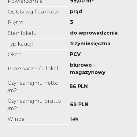
99,00 m²
Powierzchnia
prąd
Opłaty wg liczników
3
Piętro
do wprowadzenia
Stan lokalu
trzymiesięczna
Typ kaucji
PCV
Okna
biurowo -
Przeznaczenie lokalu
magazynowy
Czynsz najmu netto
56 PLN
/m2
Czynsz najmu brutto
69 PLN
/m2
tak
Winda