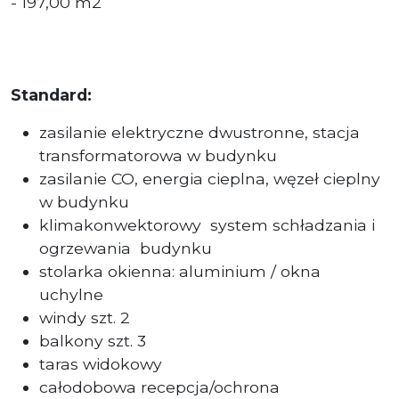
- 197,00 m2
Standard:
zasilanie elektryczne dwustronne, stacja
transformatorowa w budynku
zasilanie CO, energia cieplna, węzeł cieplny
w budynku
klimakonwektorowy system schładzania i
ogrzewania budynku
stolarka okienna: aluminium / okna
uchylne
windy szt. 2
balkony szt. 3
taras widokowy
całodobowa recepcja/ochrona