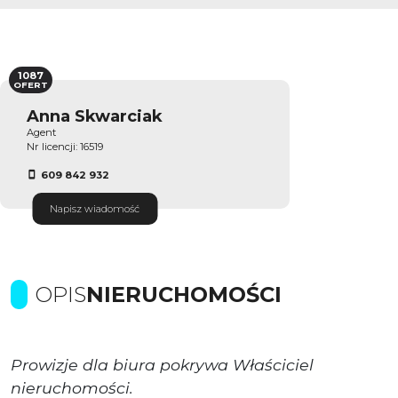
1087
OFERT
Anna Skwarciak
Agent
Nr licencji: 16519
609 842 932
Napisz wiadomość
OPIS
NIERUCHOMOŚCI
Prowizje dla biura pokrywa Właściciel
nieruchomości.