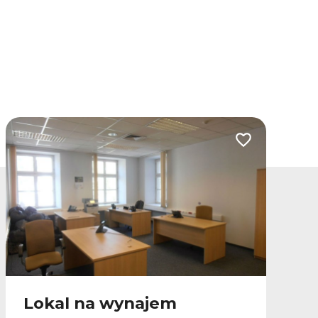
lubionych
Dodaj do ulubio
Lokal na wynajem