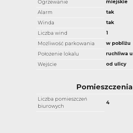
miejskie
Ogrzewanie
tak
Alarm
tak
Winda
1
Liczba wind
w pobliżu
Możliwość parkowania
ruchliwa u
Położenie lokalu
od ulicy
Wejście
Pomieszczenia
Liczba pomieszczeń
4
biurowych