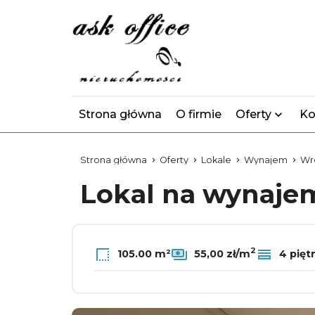
Strona główna
O firmie
Oferty
Ko
Strona główna
Oferty
Lokale
Wynajem
Wr
Lokal na wynaj
2
105.00 m²
55,00 zł/m
4 pięt