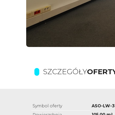
SZCZEGÓŁY
OFERT
Symbol oferty
ASO-LW-3
105,00 m²
Powierzchnia