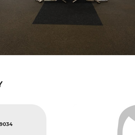
Y
9034