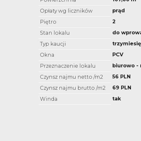
prąd
Opłaty wg liczników
2
Piętro
do wprow
Stan lokalu
trzymiesi
Typ kaucji
PCV
Okna
biurowo 
Przeznaczenie lokalu
56 PLN
Czynsz najmu netto /m2
69 PLN
Czynsz najmu brutto /m2
tak
Winda