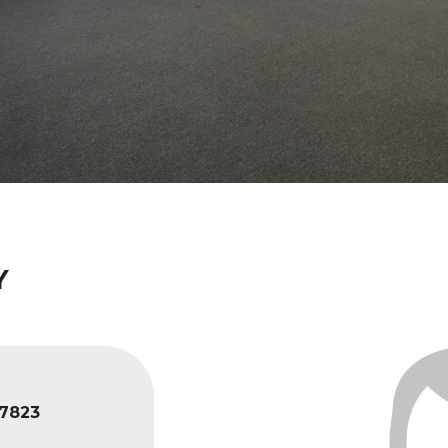
Y
7823