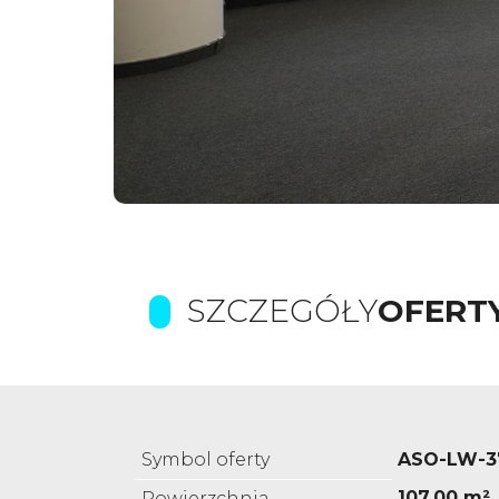
SZCZEGÓŁY
OFERT
Symbol oferty
ASO-LW-3
107,00 m²
Powierzchnia