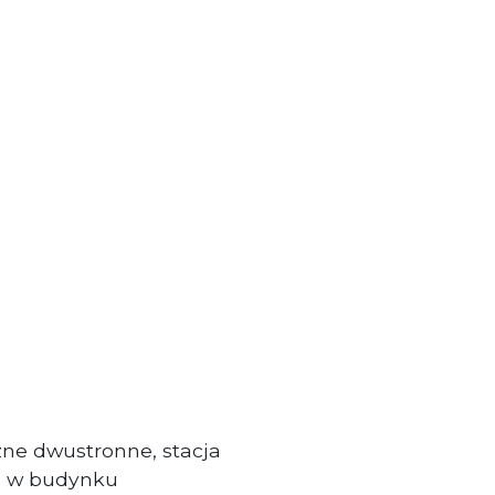
czne dwustronne, stacja
a w budynku