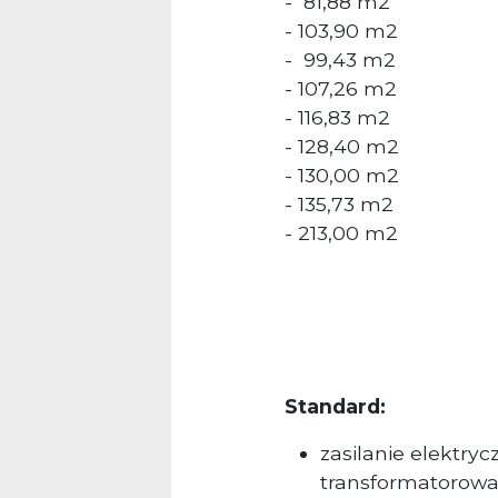
- 81,88 m2
- 103,90 m2
- 99,43 m2
- 107,26 m2
- 116,83 m2
- 128,40 m2
- 130,00 m2
- 135,73 m2
- 213,00 m2
Standard:
zasilanie elektry
transformatorow