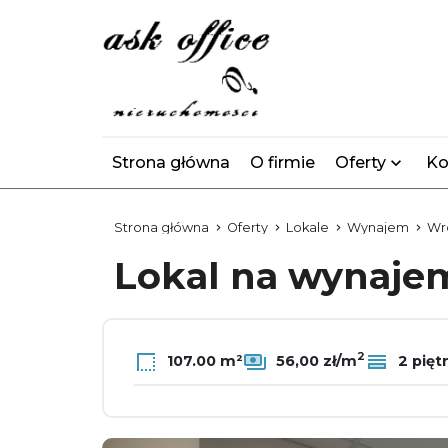
Strona główna
O firmie
Oferty
Ko
Strona główna
Oferty
Lokale
Wynajem
Wr
Lokal na wynaj
2
107.00 m²
56,00 zł/m
2 pięt