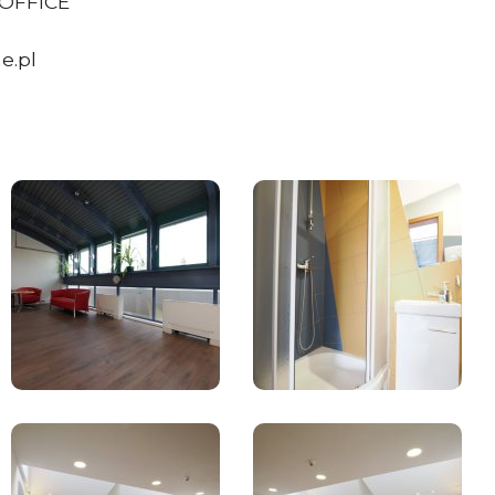
 OFFICE
e.pl