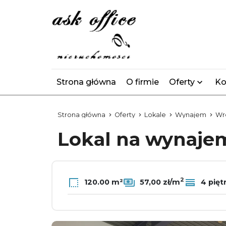
Strona główna
O firmie
Oferty
Ko
Strona główna
Oferty
Lokale
Wynajem
Wr
Lokal na wynaj
2
120.00 m²
57,00 zł/m
4 pięt