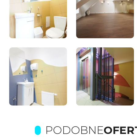
PODOBNE
OFER