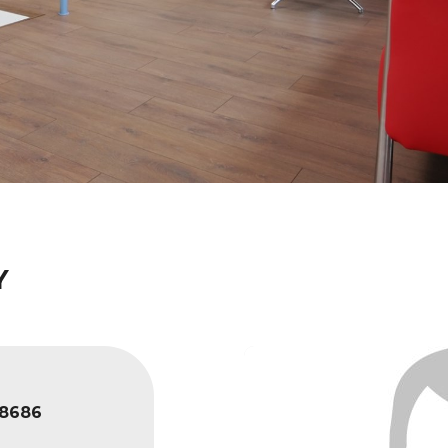
Y
8686