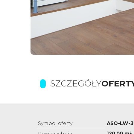
SZCZEGÓŁY
OFERT
Symbol oferty
ASO-LW-3
120,00 m²
Powierzchnia