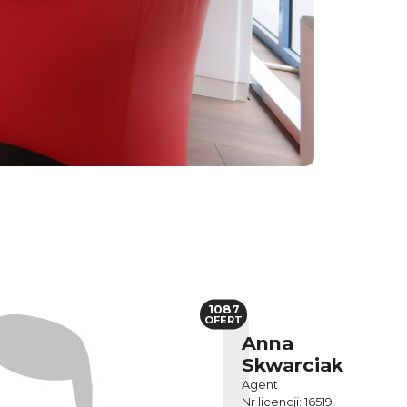
1087
OFERT
Anna
Skwarciak
Agent
Nr licencji: 16519