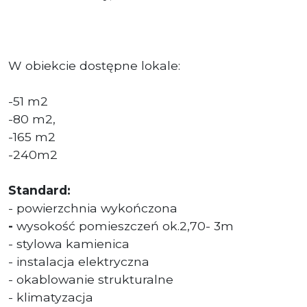
W obiekcie dostępne lokale:
-51 m2
-80 m2,
-165 m2
-240m2
Standard:
- powierzchnia wykończona
-
wysokość pomieszczeń ok.2,70- 3m
- stylowa kamienica
- instalacja elektryczna
- okablowanie strukturalne
- klimatyzacja