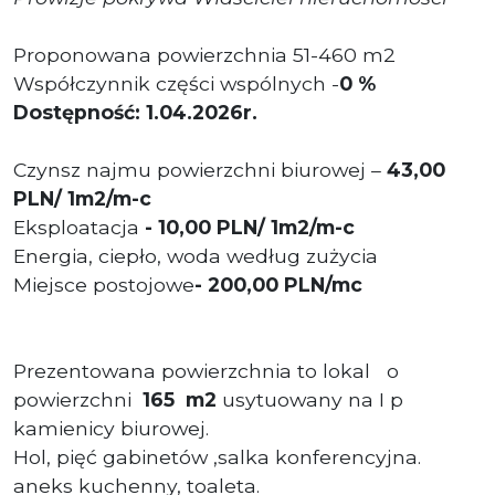
Proponowana powierzchnia 51-460 m2
Współczynnik części wspólnych -
0 %
Dostępność: 1.04.2026r.
Czynsz najmu powierzchni biurowej –
43,00
PLN/ 1m2/m-c
Eksploatacja
- 10,00
PLN/ 1m2/m-c
Energia, ciepło, woda według zużycia
Miejsce postojowe
- 200,00 PLN/mc
Prezentowana powierzchnia to lokal o
powierzchni
165 m2
usytuowany na I p
kamienicy biurowej.
Hol, pięć gabinetów ,salka konferencyjna.
aneks kuchenny, toaleta.