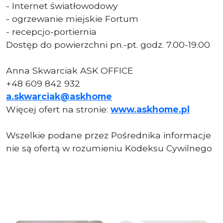
- Internet światłowodowy
- ogrzewanie miejskie Fortum
- recepcjo-portiernia
Dostęp do powierzchni pn.-pt. godz. 7.00-19.00
Anna Skwarciak ASK OFFICE
+48 609 842 932
a.skwarciak@askhome
Więcej ofert na stronie:
www.askhome.pl
Wszelkie podane przez Pośrednika informacje
nie są ofertą w rozumieniu Kodeksu Cywilnego