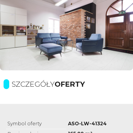
SZCZEGÓŁY
OFERTY
Symbol oferty
ASO-LW-41324