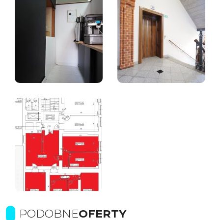
PODOBNE
OFERTY