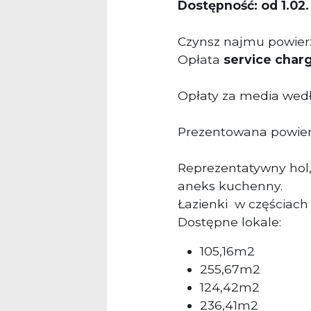
Dostępność: od 1.02.
Czynsz najmu powierz
Opłata
service char
Opłaty za media wedł
Prezentowana powierz
Reprezentatywny hol, 
aneks kuchenny.
Łazienki w częściach
Dostępne lokale:
105,16m2
255,67m2
124,42m2
236,41m2