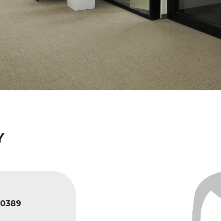
Y
0389