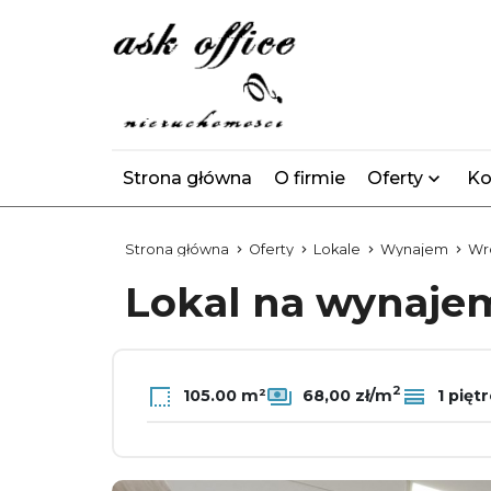
Strona główna
O firmie
Oferty
Ko
Strona główna
Oferty
Lokale
Wynajem
Wr
Lokal na wynaj
2
105.00 m²
68,00 zł/m
1 pięt