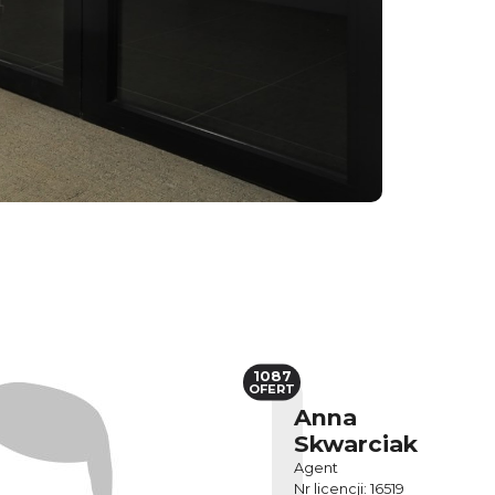
1087
OFERT
Anna
Skwarciak
Agent
Nr licencji: 16519