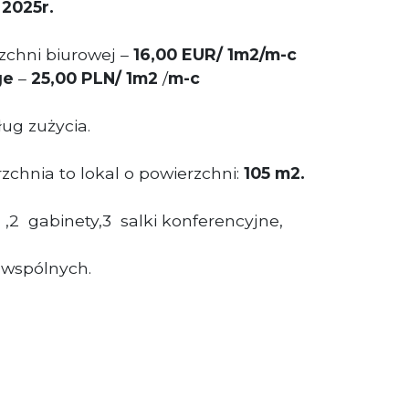
 2025r.
chni biurowej –
16,00 EUR/ 1m2/m-c
ge
–
25,00 PLN/ 1m2
/
m-c
ug zużycia.
chnia to lokal o powierzchni:
105 m2.
,2 gabinety,3 salki konferencyjne,
 wspólnych.