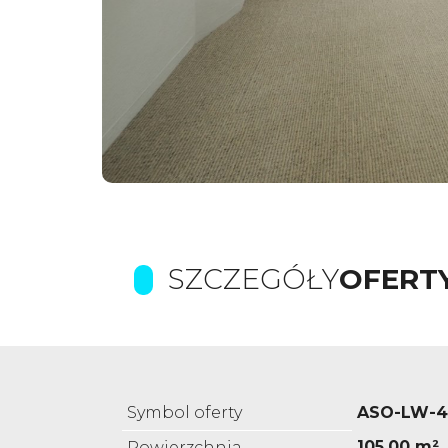
SZCZEGÓŁY
OFERT
Symbol oferty
ASO-LW-4
105,00 m²
Powierzchnia