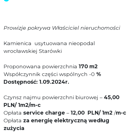
Prowizje pokrywa Właściciel nieruchomości
Kamienica usytuowana nieopodal
wrocławskiej Starówki
Proponowana powierzchnia
170 m2
Współczynnik części wspólnych -0
%
Dostępność: 1.09.2024r.
Czynsz najmu powierzchni biurowej –
4
5,00
PLN/ 1m2/m-c
Opłata
service charge
–
12
,00
PLN/ 1m2
/
m-c
Opłata
za energię elektryczną według
zużycia