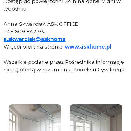
Dostęp do powierzchni 24 h na dobę, 7 dni w
tygodniu
Anna Skwarciak ASK OFFICE
+48 609 842 932
a.skwarciak@askhome
Więcej ofert na stronie:
www.askhome.pl
Wszelkie podane przez Pośrednika informacje
nie są ofertą w rozumieniu Kodeksu Cywilnego