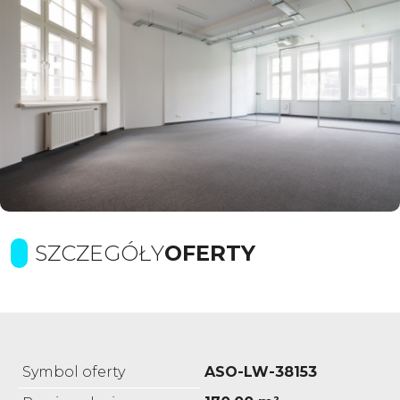
SZCZEGÓŁY
OFERTY
Symbol oferty
ASO-LW-38153