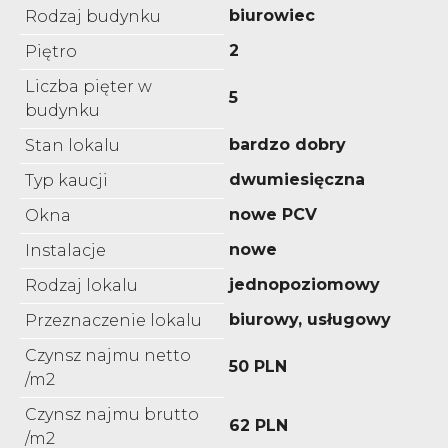
biurowiec
Rodzaj budynku
2
Piętro
Liczba pięter w
5
budynku
bardzo dobry
Stan lokalu
dwumiesięczna
Typ kaucji
nowe PCV
Okna
nowe
Instalacje
jednopoziomowy
Rodzaj lokalu
biurowy, usługowy
Przeznaczenie lokalu
Czynsz najmu netto
50 PLN
/m2
Czynsz najmu brutto
62 PLN
/m2