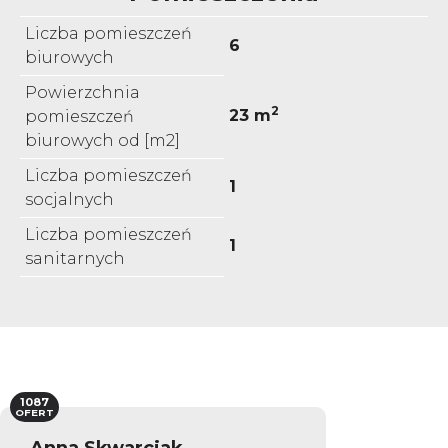
Liczba pomieszczeń
6
biurowych
Powierzchnia
2
23 m
pomieszczeń
biurowych od [m2]
Liczba pomieszczeń
1
socjalnych
Liczba pomieszczeń
1
sanitarnych
1087
OFERT
Anna Skwarciak