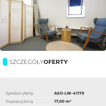
SZCZEGÓŁY
OFERTY
Symbol oferty
ASO-LW-41179
17,00 m²
Powierzchnia