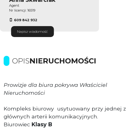
Agent
Nr licencji: 16519
609 842 932
Napisz wiadomość
OPIS
NIERUCHOMOŚCI
Prowizje dla biura pokrywa Właściciel
Nieruchomości
Kompleks biurowy usytuowany przy jednej z
głównych arterii komunikacyjnych.
Biurowiec
Klasy B