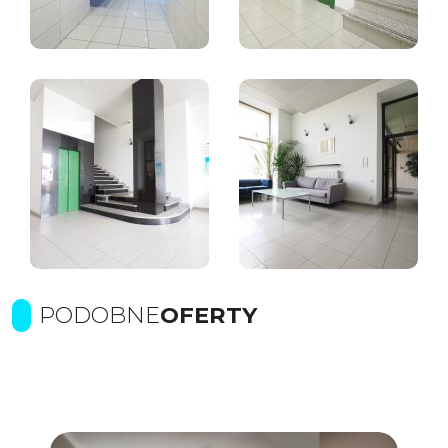
PODOBNE
OFERTY