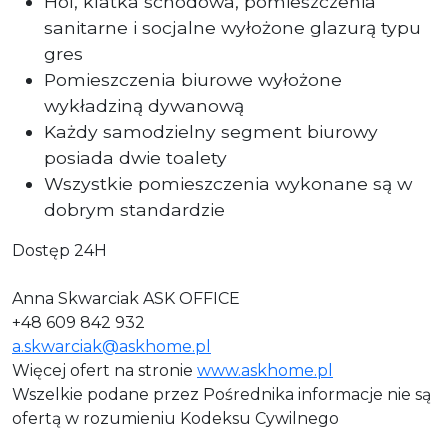
Hol, klatka schodowa, pomieszczenia
sanitarne i socjalne wyłożone glazurą typu
gres
Pomieszczenia biurowe wyłożone
wykładziną dywanową
Każdy samodzielny segment biurowy
posiada dwie toalety
Wszystkie pomieszczenia wykonane są w
dobrym standardzie
Dostęp 24H
Anna Skwarciak ASK OFFICE
+48 609 842 932
a.skwarciak@askhome.pl
Więcej ofert na stronie
www.askhome.pl
Wszelkie podane przez Pośrednika informacje nie są
ofertą w rozumieniu Kodeksu Cywilnego