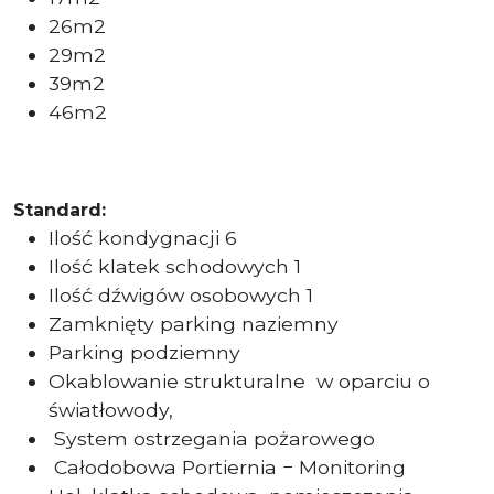
26m2
29m2
39m2
46m2
Standard:
Ilość kondygnacji 6
Ilość klatek schodowych 1
Ilość dźwigów osobowych 1
Zamknięty parking naziemny
Parking podziemny
Okablowanie strukturalne
w oparciu o
światłowody,
System ostrzegania pożarowego
Całodobowa Portiernia − Monitoring