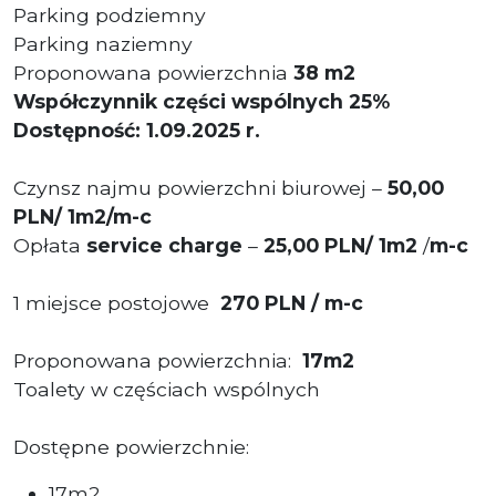
Parking podziemny
Parking naziemny
Proponowana powierzchnia
38
m2
Współczynnik części wspólnych 25%
Dostępność: 1.09.2025 r.
Czynsz najmu powierzchni biurowej –
50,00
PLN/ 1m2/m-c
Opłata
service charge
–
25,00 PLN/ 1m2
/
m-c
1 miejsce postojowe
270 PLN / m-c
Proponowana powierzchnia:
17
m2
Toalety w częściach wspólnych
Dostępne powierzchnie:
17m2