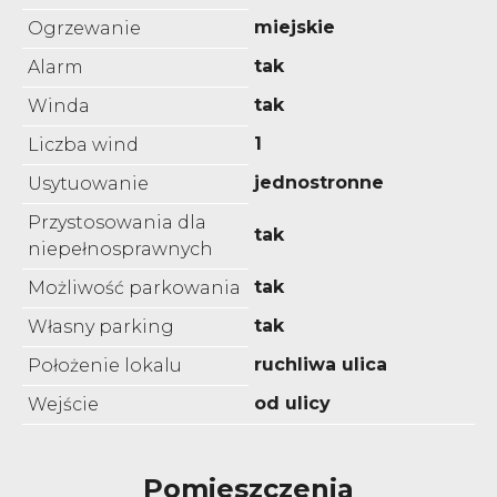
miejskie
Ogrzewanie
tak
Alarm
tak
Winda
1
Liczba wind
jednostronne
Usytuowanie
Przystosowania dla
tak
niepełnosprawnych
tak
Możliwość parkowania
tak
Własny parking
ruchliwa ulica
Położenie lokalu
od ulicy
Wejście
Pomieszczenia