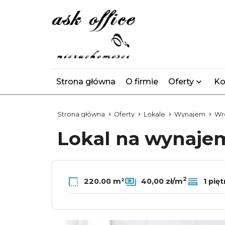
Strona główna
O firmie
Oferty
Ko
Strona główna
Oferty
Lokale
Wynajem
Wr
Lokal na wynaj
2
220.00 m²
40,00 zł/m
1 pięt