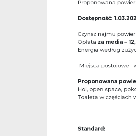
Proponowana powier
Dostępność: 1.03.202
Czynsz najmu powierz
Opłata
za media
–
12
Energia według zużyc
Miejsca postojowe w
Proponowana powier
Hol, open space, poko
Toaleta w częściach
Standard: