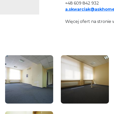
+48 609 842 932
a.skwarciak@askhome
Więcej ofert na stroni