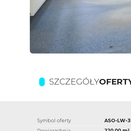
SZCZEGÓŁY
OFERT
Symbol oferty
ASO-LW-3
220,00 m²
Powierzchnia