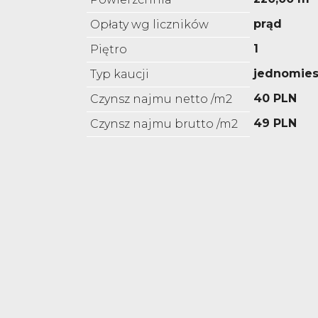
prąd
Opłaty wg liczników
1
Piętro
jednomies
Typ kaucji
40 PLN
Czynsz najmu netto /m2
49 PLN
Czynsz najmu brutto /m2