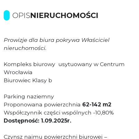
OPIS
NIERUCHOMOŚCI
Prowizje dla biura pokrywa Właściciel
nieruchomości.
Kompleks biurowy usytuowany w Centrum
Wrocławia
Biurowiec Klasy b
Parking naziemny
Proponowana powierzchnia
62-142 m2
Współczynnik części wspólnych -10,80%
Dostępność: 1.09.2025r.
Czynsz najmu powierzchni biurowej –