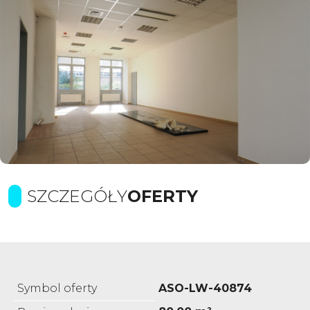
SZCZEGÓŁY
OFERTY
Symbol oferty
ASO-LW-40874