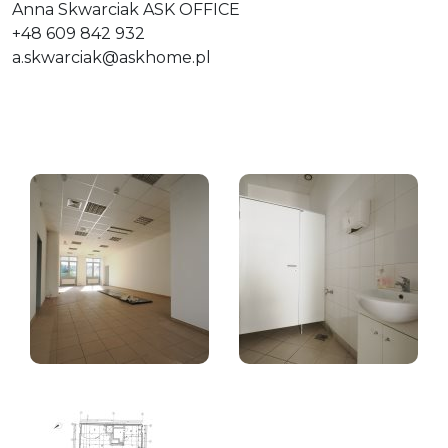
Anna Skwarciak ASK OFFICE
+48 609 842 932
a.skwarciak@askhome.pl