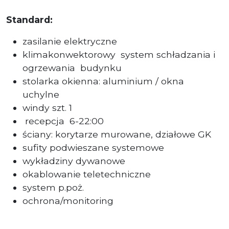
Standard:
zasilanie elektryczne
klimakonwektorowy system schładzania i
ogrzewania budynku
stolarka okienna: aluminium / okna
uchylne
windy szt. 1
recepcja
6-22:00
ściany: korytarze murowane, działowe GK
sufity podwieszane systemowe
wykładziny dywanowe
okablowanie teletechniczne
system p.poż.
ochrona/monitoring