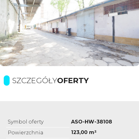
SZCZEGÓŁY
OFERTY
Symbol oferty
ASO-HW-38108
123,00 m²
Powierzchnia