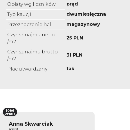
prąd
Opłaty wg liczników
dwumiesięczna
Typ kaucji
magazynowy
Przeznaczenie hali
Czynsz najmu netto
25 PLN
/m2
Czynsz najmu brutto
31 PLN
/m2
tak
Plac utwardzany
1086
OFERT
Anna Skwarciak
Agent