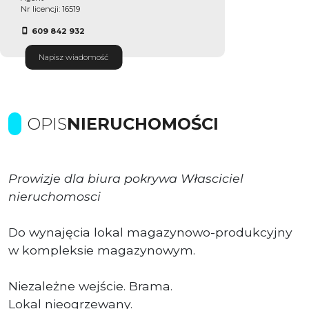
Nr licencji: 16519
609 842 932
Napisz wiadomość
OPIS
NIERUCHOMOŚCI
Prowizje dla biura pokrywa Własciciel
nieruchomosci
Do wynajęcia lokal magazynowo-produkcyjny
w kompleksie magazynowym.
Niezależne wejście. Brama.
Lokal nieogrzewany.