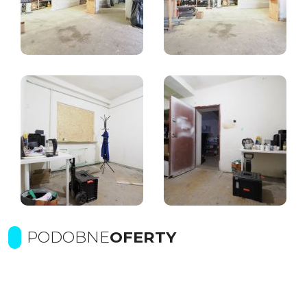
PODOBNE
OFERTY