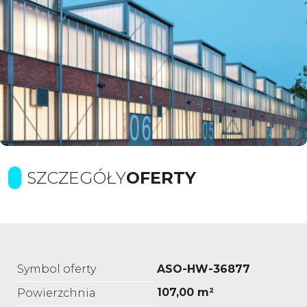
SZCZEGÓŁY
OFERTY
Symbol oferty
ASO-HW-36877
107,00 m²
Powierzchnia