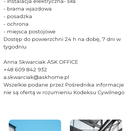
- instalacja elektryczna- siła
- brama wjazdowa
- posadzka
- ochrona
- miejsca postojowe
Dostęp do powierzchni 24 h na dobę, 7 dni w
tygodniu
Anna Skwarciak ASK OFFICE
+48 609 842 932
a.skwarciak@askhome.pl
Wszelkie podane przez Pośrednika informacje
nie są ofertą w rozumieniu Kodeksu Cywilnego