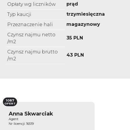
prąd
Opłaty wg liczników
trzymiesięczna
Typ kaucji
magazynowy
Przeznaczenie hali
Czynsz najmu netto
35 PLN
/m2
Czynsz najmu brutto
43 PLN
/m2
1087
OFERT
Anna Skwarciak
Agent
Nr licencji: 16519