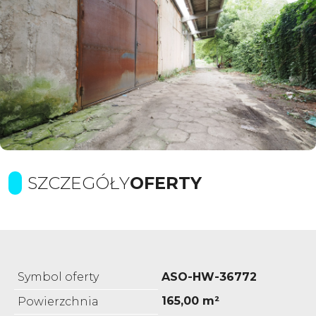
SZCZEGÓŁY
OFERTY
Symbol oferty
ASO-HW-36772
165,00 m²
Powierzchnia