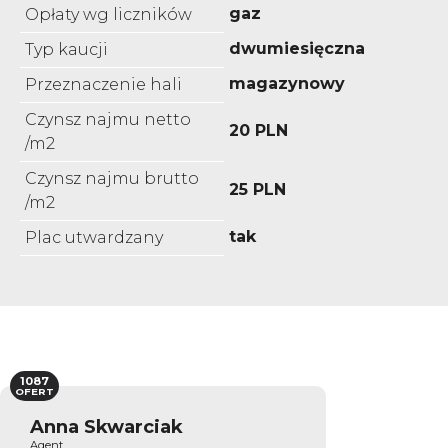
gaz
Opłaty wg liczników
dwumiesięczna
Typ kaucji
magazynowy
Przeznaczenie hali
Czynsz najmu netto
20 PLN
/m2
Czynsz najmu brutto
25 PLN
/m2
tak
Plac utwardzany
1087
OFERT
Anna Skwarciak
Agent