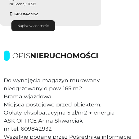
Nr licencji: 16519
609 842 932
Napisz wiadomość
OPIS
NIERUCHOMOŚCI
Do wynajęcia magazyn murowany
nieogrzewany o pow. 165 m2.
Brama wjazdowa.
Miejsca postojowe przed obiektem.
Opłaty eksploatacyjna 5 zł/m2 + energia
ASK OFFICE Anna Skwarciak
nr tel. 609842932
Wszelkie podane przez Pośrednika informacje