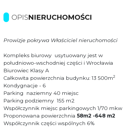
OPIS
NIERUCHOMOŚCI
Prowizje pokrywa Właściciel nieruchomości
Kompleks biurowy usytuowany jest w
południowo-wschodniej części i Wrocławia
Biurowiec Klasy A
2
Całkowita powierzchnia budynku: 13 500m
Kondygnacje - 6
Parking
naziemny 40 miejsc
Parking podziemny
155 m2
Współczynnik miejsc parkingowych 1/70 mkw
Proponowana powierzchnia
58m2 -648 m2
Współczynnik części wspólnych 6%