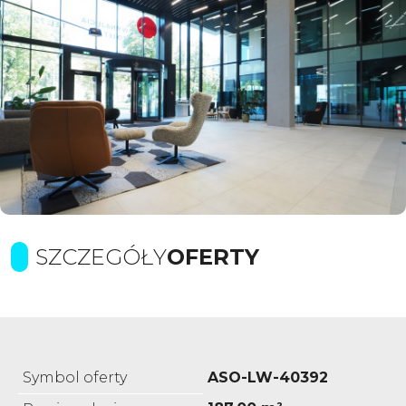
SZCZEGÓŁY
OFERTY
Symbol oferty
ASO-LW-40392