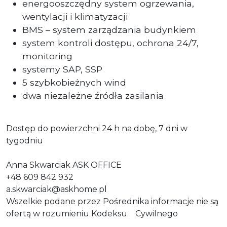
energooszczędny system ogrzewania,
wentylacji i klimatyzacji
BMS – system zarządzania budynkiem
system kontroli dostępu, ochrona 24/7,
monitoring
systemy SAP, SSP
5 szybkobieżnych wind
dwa niezależne źródła zasilania
Dostęp do powierzchni 24 h na dobę, 7 dni w
tygodniu
Anna Skwarciak ASK OFFICE
+48 609 842 932
a.skwarciak@askhome.pl
Wszelkie podane przez Pośrednika informacje nie są
ofertą w rozumieniu Kodeksu
Cywilnego